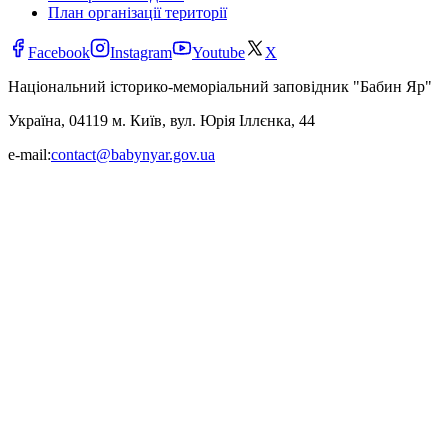
План організації території
Facebook
Instagram
Youtube
X
Національний історико-меморіальний заповідник "Бабин Яр"
Україна, 04119 м. Київ, вул. Юрія Іллєнка, 44
e-mail:
contact@babynyar.gov.ua