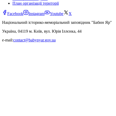
План організації території
Facebook
Instagram
Youtube
X
Національний історико-меморіальний заповідник "Бабин Яр"
Україна, 04119 м. Київ, вул. Юрія Іллєнка, 44
e-mail:
contact@babynyar.gov.ua