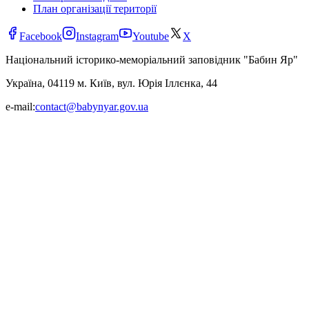
План організації території
Facebook
Instagram
Youtube
X
Національний історико-меморіальний заповідник "Бабин Яр"
Україна, 04119 м. Київ, вул. Юрія Іллєнка, 44
e-mail:
contact@babynyar.gov.ua