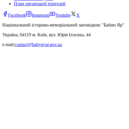
План організації території
Facebook
Instagram
Youtube
X
Національний історико-меморіальний заповідник "Бабин Яр"
Україна, 04119 м. Київ, вул. Юрія Іллєнка, 44
e-mail:
contact@babynyar.gov.ua