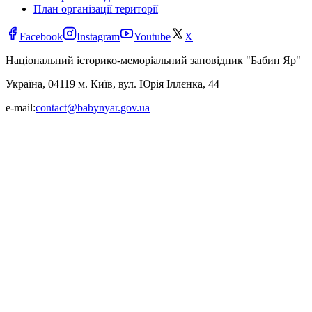
План організації території
Facebook
Instagram
Youtube
X
Національний історико-меморіальний заповідник "Бабин Яр"
Україна, 04119 м. Київ, вул. Юрія Іллєнка, 44
e-mail:
contact@babynyar.gov.ua