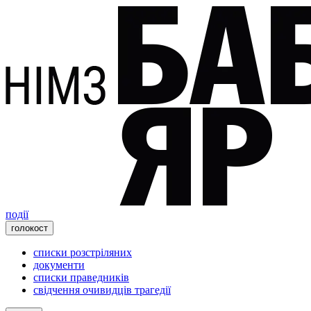
події
голокост
списки розстріляних
документи
списки праведників
свідчення очивидців трагедії