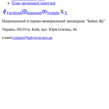
План організації території
Facebook
Instagram
Youtube
X
Національний історико-меморіальний заповідник "Бабин Яр"
Україна, 04119 м. Київ, вул. Юрія Іллєнка, 44
e-mail:
contact@babynyar.gov.ua