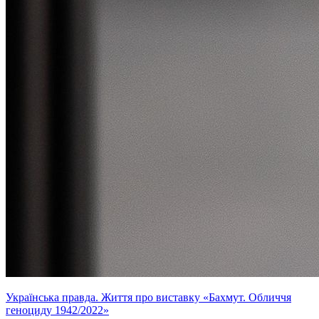
Українська правда. Життя про виставку «Бахмут. Обличчя
геноциду 1942/2022»