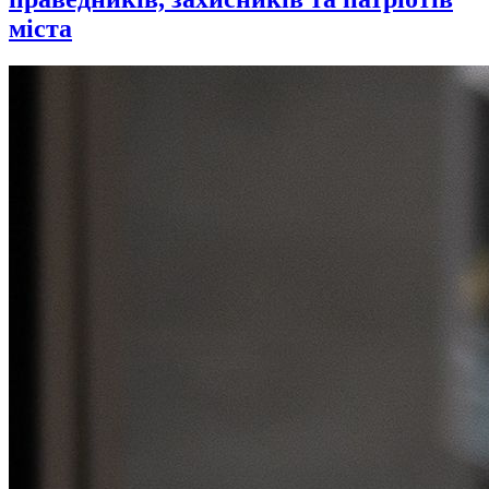
міста