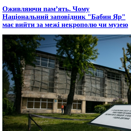
Оживляючи пам’ять. Чому
Національний заповідник "Бабин Яр"
має вийти за межі некрополю чи музею