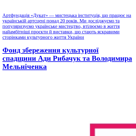
Артфундація «Дукат» — мистецька інституція, що працює на
українській артсцені понад 20 років. Ми досліджуємо та
популяризуємо українське мистецтво, втілюємо в життя
найамбітніші проєкти й виставки, що стають яскравими
сторінками культурного життя України
Фонд збереження культурної
спадщини Ади Рибачук та Володимира
Мельніченка