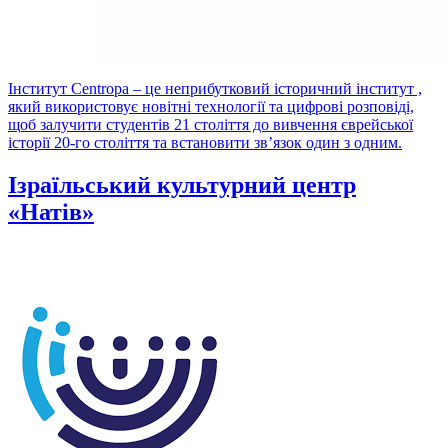
Інститут Centropa – це неприбутковий історичний інститут ,
який використовує новітні технології та цифрові розповіді,
щоб залучити студентів 21 століття до вивчення єврейської
історії 20-го століття та встановити зв’язок один з одним.
Ізраїльський культурний центр
«Натів»