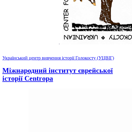
Український центр вивчення історії Голокосту (УЦВІГ)
Міжнародний інститут єврейської
історії Centropa