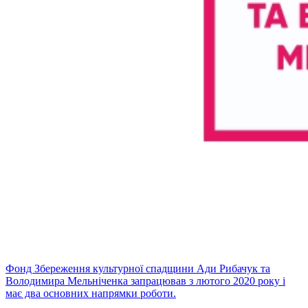
Фонд Збереження культурної спадщини Ади Рибачук та
Володимира Мельніченка запрацював з лютого 2020 року і
має два основних напрямки роботи.