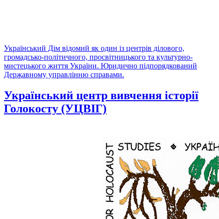
Український Дім відомий як один із центрів ділового,
громадсько-політичного, просвітницького та культурно-
мистецького життя України. Юридично підпорядкований
Державному управлінню справами.
Український центр вивчення історії
Голокосту (УЦВІГ)