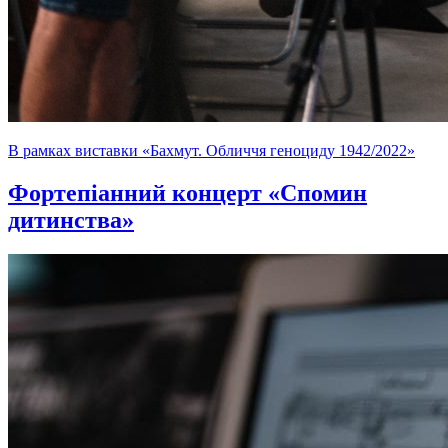
В рамках виставки «Бахмут. Обличчя геноциду 1942/2022»
Фортепіанний концерт «Спомин
дитинства»