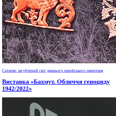
Сатанів: загублений світ давнього єврейського цвинтаря
Виставка «Бахмут. Обличчя геноциду
1942/2022»